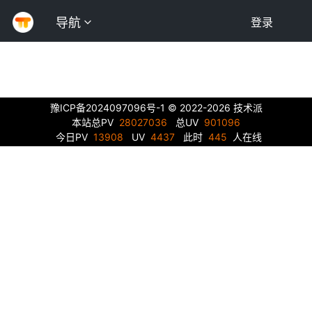
导航
登录
豫ICP备2024097096号-1
© 2022-2026 技术派
本站总PV
28027036
总UV
901096
今日PV
13908
UV
4437
此时
445
人在线