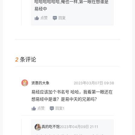
哈哈哈哈哈哈,俺也一样,第一眼在想谁是
易经中
点赞
回复
2
条评论
贤惠的大象
2023年03月07日 09:38
易经应该加个书名号 哈哈，我看第一眼还在
想易经中是谁？是易中天的兄弟吗？
点赞
回复1
真的吃不饱
2023年04月09日 21:11