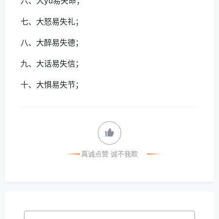
六、大yu易失命；
七、大怒易失礼；
八、大醉易失德；
九、大话易失信；
十、大惧易失节；
真诚点赞 诚不我欺