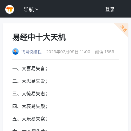
导航
登录
原创
易经中十大天机
飞哥说编程
2023年02月09日 11:00
阅读 1659
一、大喜易失言；
二、大思易失爱；
三、大惊易失态；
四、大哀易失颜；
五、大乐易失察；