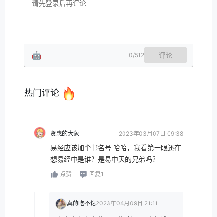
🤖
评论
0
/512
热门评论
贤惠的大象
2023年03月07日 09:38
易经应该加个书名号 哈哈，我看第一眼还在
想易经中是谁？是易中天的兄弟吗？
点赞
回复1
真的吃不饱
2023年04月09日 21:11