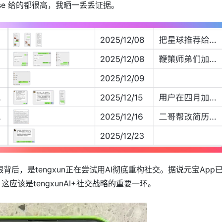
base 给的都很高，我晒一丢丢证据。
银背后，是tengxun正在尝试用AI彻底重构社交。据说元宝App
这应该是tengxunAI+社交战略的重要一环。