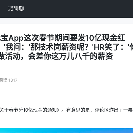
派聊聊
'元宝App这次春节期间要发10亿现金红
'我问：'那技术岗薪资呢？'HR笑了：'
来做活动，会差你这万儿八千的薪资
阅读 1317
关于春节分10亿现金的通知》。有意思的是，评论区炸出了一票