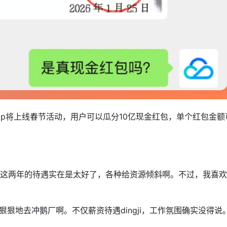
宝App将上线春节活动，用户可以瓜分10亿现金红包，单个红包金额
宝这两年的待遇实在是太好了，各种给资源倾斜啊。不过，我喜欢
狠地去冲鹅厂啊。不仅薪资待遇dingji，工作氛围确实没得说