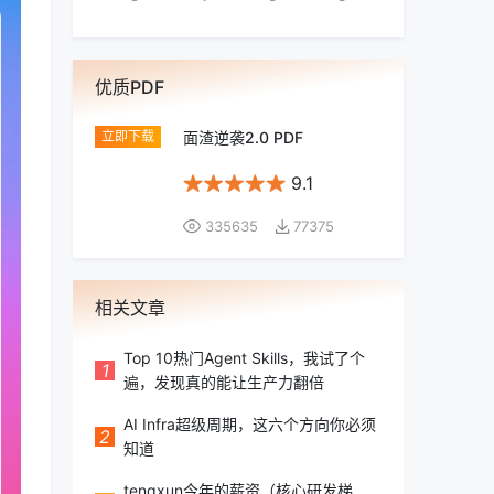
优质PDF
面渣逆袭2.0 PDF
9.1
335635
77375
相关文章
Top 10热门Agent Skills，我试了个
1
遍，发现真的能让生产力翻倍
AI Infra超级周期，这六个方向你必须
2
知道
tengxun今年的薪资（核心研发梯