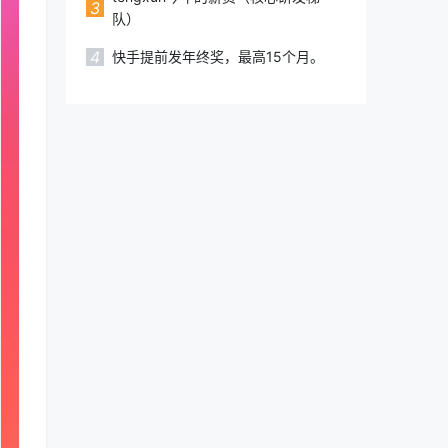
3
队）
4
快手提前发年终奖，最高15个月。