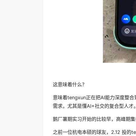
这意味着什么？
意味着tengxun正在把AI能力深度
需求，尤其是懂AI+社交的复合型人才
鹅厂暑期实习开始的比较早，高峰期集
之前一位杭电本硕的球友，2.12 投的t