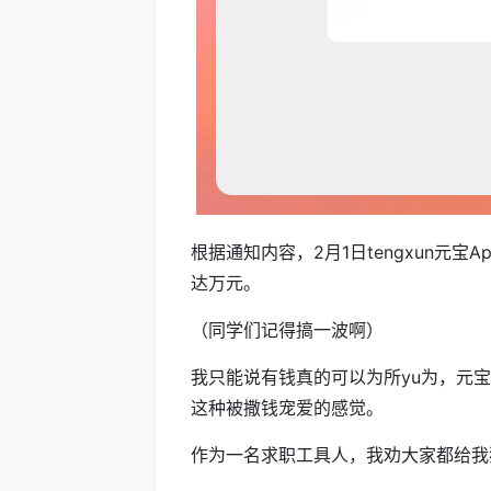
根据通知内容，2月1日tengxun元
达万元。
（同学们记得搞一波啊）
我只能说有钱真的可以为所yu为，元
这种被撒钱宠爱的感觉。
作为一名求职工具人，我劝大家都给我狠