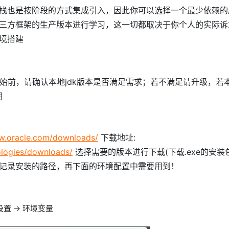
栈也是按阶段的方式集成引入，因此你可以选择一个最少依赖的
三方框架的生产版本进行学习，这一切都取决于你个人的实际诉
境搭建
开始前，请确认本地jdk版本是否满足需求；若不满足请升级，若
明
w.oracle.com/downloads/
下载地址:
ologies/downloads/
选择需要的版本进行下载(下载.exe的安装
记录安装的路径，再下面的环境配置中需要用到！
设置 -> 环境变量