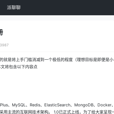
派聊聊
册
3987
的就是将上手门槛消减到一个极低的程度（理想目标是即便是小
本文将包含以下内容点
Plus、MySQL、Redis、ElasticSearch、MongoDB、Docker
统，采用主流的互联网技术架构。 1.0已正式上线，为了给大家呈现