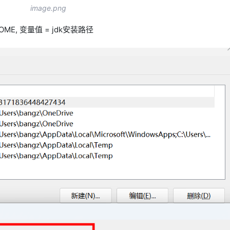
image.png
HOME, 变量值 = jdk安装路径