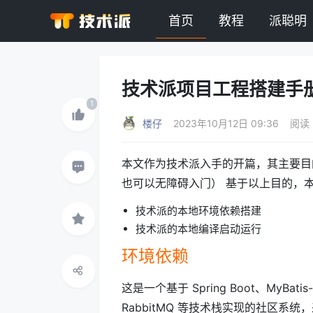
首页
教程
派聪明
技术派项目工程搭建手
楼仔
2023年10月12日 09:36
阅读 
本文作为技术派入手的开篇，其主要目
也可以无障碍入门） 基于以上目的，
技术派的本地环境依赖搭建
技术派的本地编译启动运行
环境依赖
这是一个基于 Spring Boot、MyBatis-
RabbitMQ 等技术栈实现的社区系