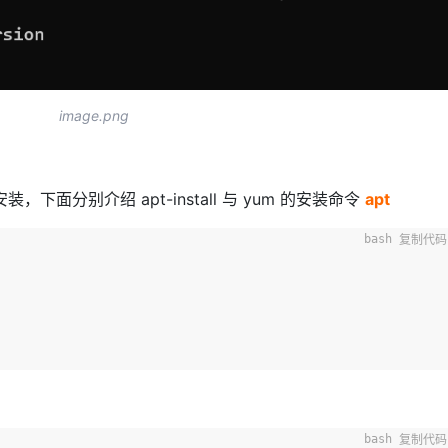
image.png
，下面分别介绍 apt-install 与 yum 的安装命令
apt
复制代码
复制代码