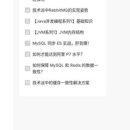
4
技术派中RabbitMQ的实现姿势
5
【Java并发编程系列1】基础知识
6
【JVM系列1】JVM内存结构
7
MySQL 同步 ES 实战，肝到爆！
8
如何才能达到阿里 P7 水平？
如何保障 MySQL 和 Redis 的数据一
9
致性？
10
技术派中的缓存一致性解决方案