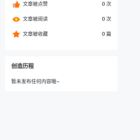
文章被点赞
0 次
文章被阅读
0 次
文章被收藏
0 篇
创造历程
暂未发布任何内容哦~