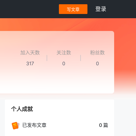
登录
写文章
加入天数
关注数
粉丝数
317
0
0
个人成就
已发布文章
0 篇