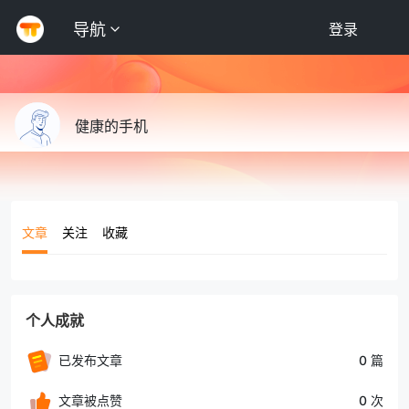
导航
登录
健康的手机
文章
关注
收藏
个人成就
已发布文章
0 篇
文章被点赞
0 次