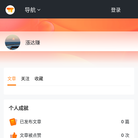
导航
登录
漲达赚
文章
关注
收藏
个人成就
已发布文章
0 篇
文章被点赞
0 次