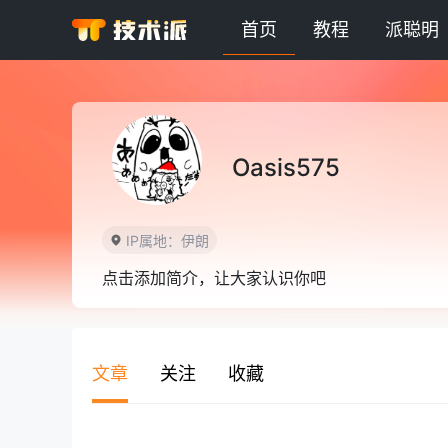
首页
教程
派聪明
Oasis575
IP属地：伊朗
点击添加简介，让大家认识你吧
文章
关注
收藏