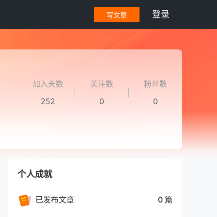
登录
写文章
加入天数
关注数
粉丝数
252
0
0
个人成就
已发布文章
0 篇