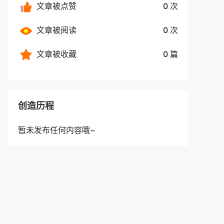
文章被点赞
0 次
文章被阅读
0 次
文章被收藏
0 篇
创造历程
暂未发布任何内容哦~