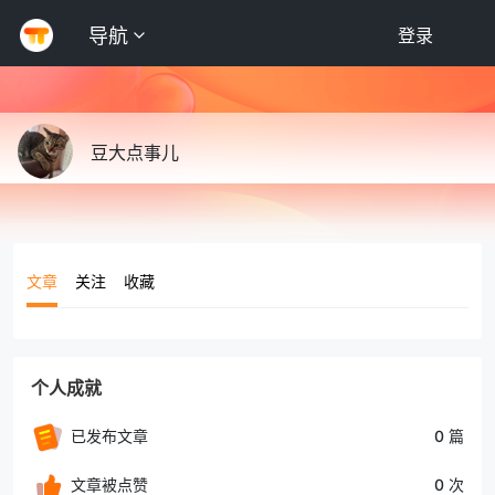
导航
登录
豆大点事儿
文章
关注
收藏
个人成就
已发布文章
0 篇
文章被点赞
0 次