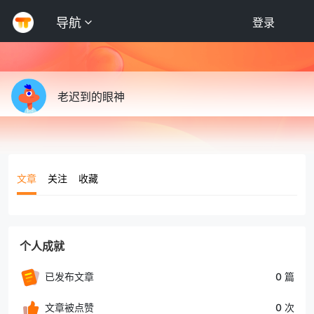
导航
登录
老迟到的眼神
文章
关注
收藏
个人成就
已发布文章
0 篇
文章被点赞
0 次