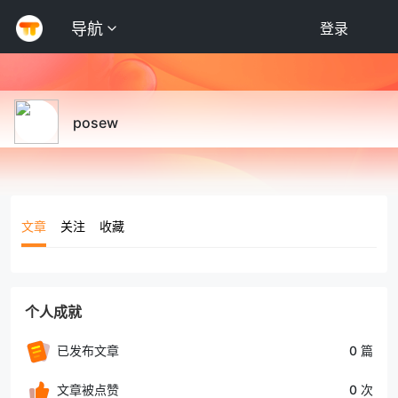
导航
登录
posew
文章
关注
收藏
个人成就
已发布文章
0 篇
文章被点赞
0 次