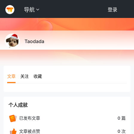
导航
登录
Taodada
文章
关注
收藏
个人成就
已发布文章
0 篇
文章被点赞
0 次