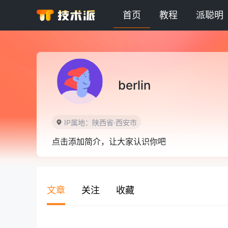
首页
教程
派聪明
berlin
IP属地：陕西省·西安市
点击添加简介，让大家认识你吧
文章
关注
收藏