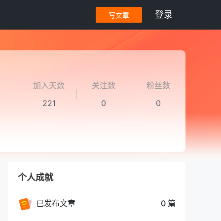
登录
写文章
加入天数
关注数
粉丝数
221
0
0
个人成就
已发布文章
0 篇