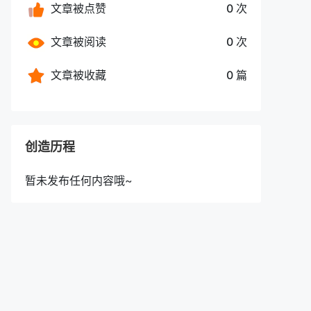
文章被点赞
0 次
文章被阅读
0 次
文章被收藏
0 篇
创造历程
暂未发布任何内容哦~