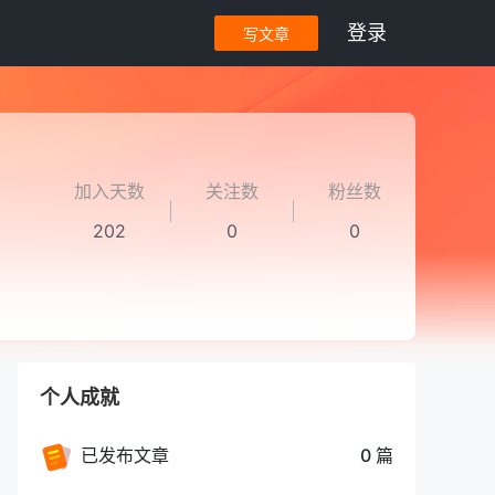
登录
写文章
加入天数
关注数
粉丝数
202
0
0
个人成就
已发布文章
0 篇