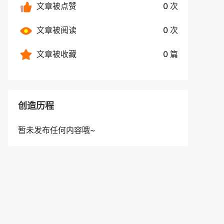
文章被点赞
0 次
文章被阅读
0 次
文章被收藏
0 篇
创造历程
暂未发布任何内容哦~