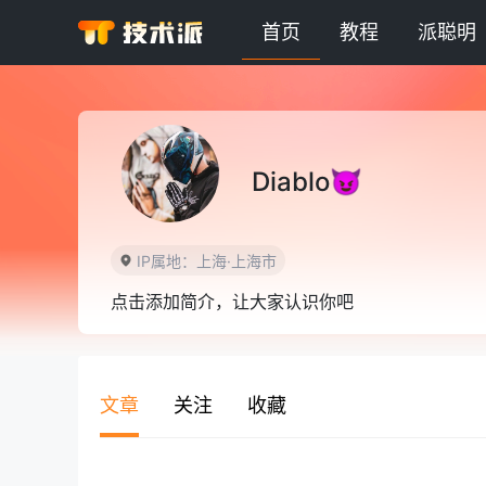
首页
教程
派聪明
Diablo😈
IP属地：上海·上海市
点击添加简介，让大家认识你吧
文章
关注
收藏