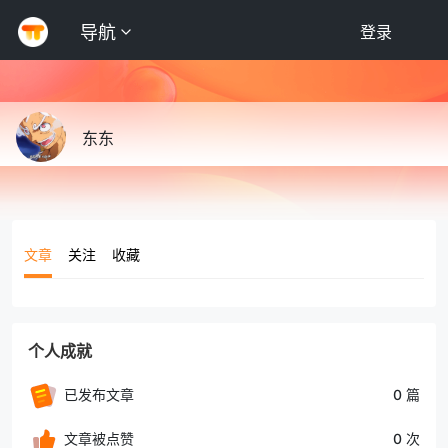
导航
登录
东东
文章
关注
收藏
个人成就
已发布文章
0 篇
文章被点赞
0 次