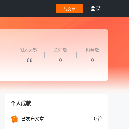
登录
写文章
加入天数
关注数
粉丝数
168
0
0
个人成就
已发布文章
0 篇