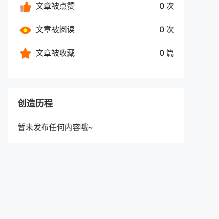
文章被点赞
0 次
文章被阅读
0 次
文章被收藏
0 篇
创造历程
暂未发布任何内容哦~