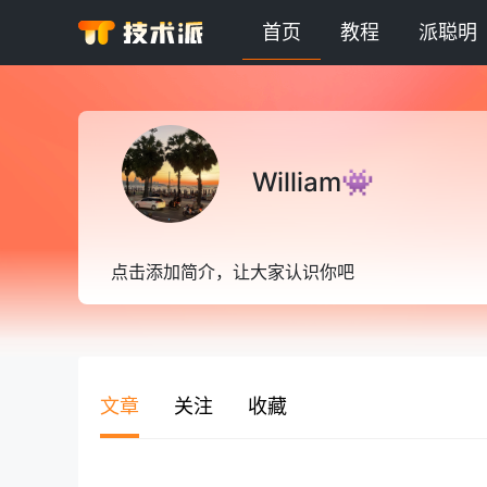
首页
教程
派聪明
William👾
点击添加简介，让大家认识你吧
文章
关注
收藏