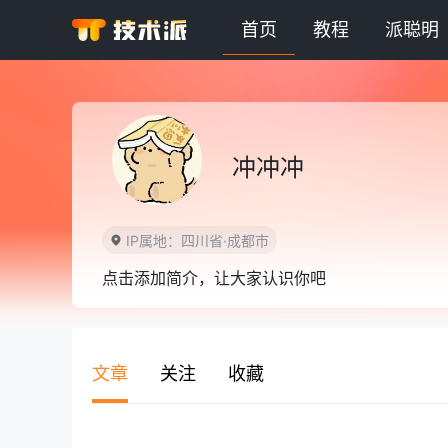
首页
教程
派聪明
冲冲冲
IP属地：四川省·成都市
点击添加简介，让大家认识你吧
文章
关注
收藏