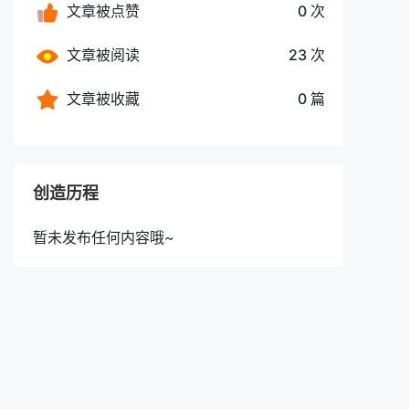
文章被点赞
0 次
文章被阅读
23 次
文章被收藏
0 篇
创造历程
暂未发布任何内容哦~