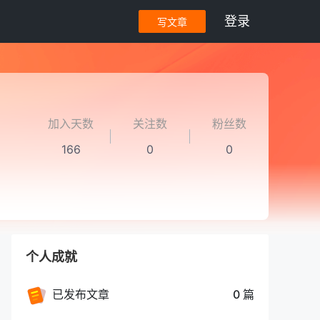
登录
写文章
加入天数
关注数
粉丝数
166
0
0
个人成就
已发布文章
0 篇