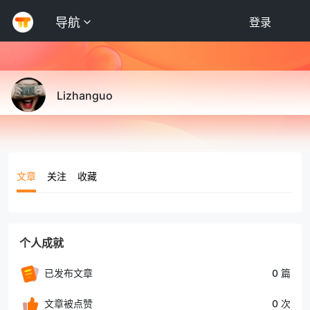
导航
登录
Lizhanguo
文章
关注
收藏
个人成就
已发布文章
0 篇
文章被点赞
0 次