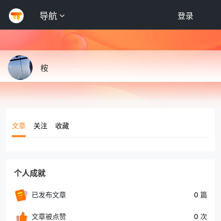
导航
登录
桉
文章
关注
收藏
个人成就
已发布文章
0 篇
文章被点赞
0 次