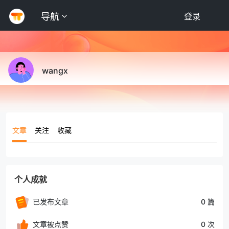
导航
登录
wangx
文章
关注
收藏
个人成就
已发布文章
0 篇
文章被点赞
0 次