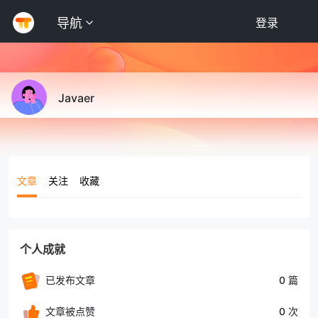
导航
登录
Javaer
文章
关注
收藏
个人成就
已发布文章
0 篇
文章被点赞
0 次