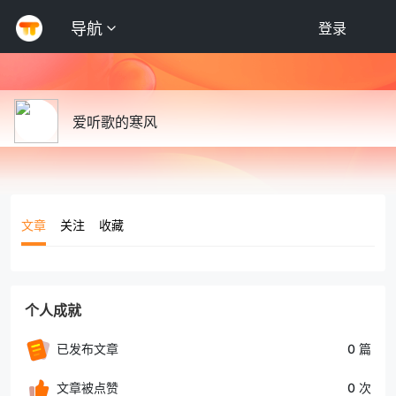
导航
登录
爱听歌的寒风
文章
关注
收藏
个人成就
已发布文章
0 篇
文章被点赞
0 次