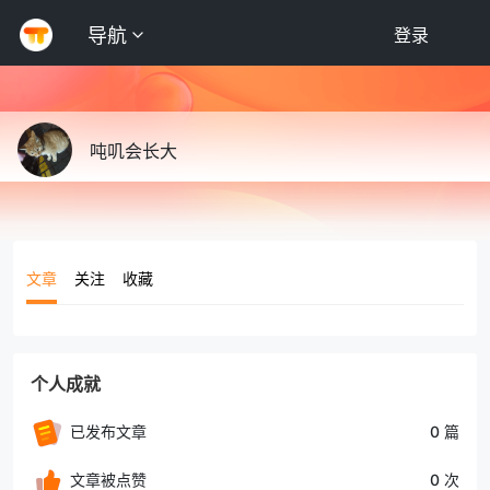
导航
登录
吨叽会长大
文章
关注
收藏
个人成就
已发布文章
0 篇
文章被点赞
0 次