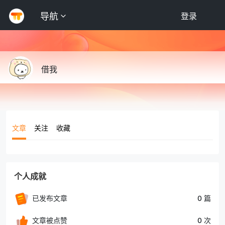
导航
登录
借我
文章
关注
收藏
个人成就
已发布文章
0 篇
文章被点赞
0 次