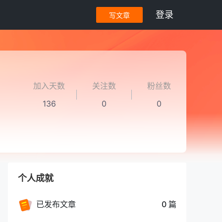
登录
写文章
加入天数
关注数
粉丝数
136
0
0
个人成就
已发布文章
0 篇