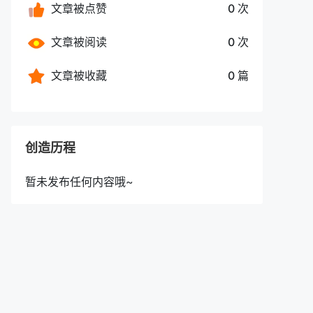
文章被点赞
0 次
文章被阅读
0 次
文章被收藏
0 篇
创造历程
暂未发布任何内容哦~