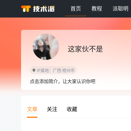
首页
教程
派聪明
这家伙不是
IP属地：广西·梧州市
点击添加简介，让大家认识你吧
文章
关注
收藏