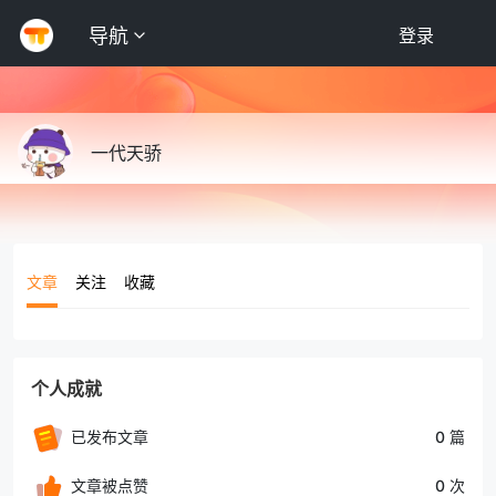
导航
登录
一代天骄
文章
关注
收藏
个人成就
已发布文章
0 篇
文章被点赞
0 次