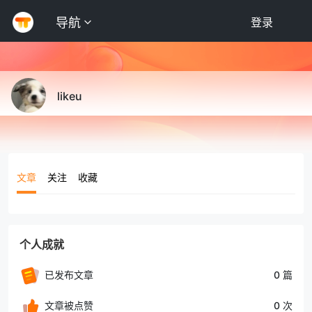
导航
登录
likeu
文章
关注
收藏
个人成就
已发布文章
0 篇
文章被点赞
0 次