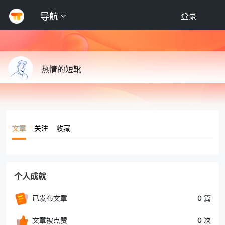
导航
登录
热情的短靴
文章
关注
收藏
个人成就
已发布文章
0 篇
文章被点赞
0 次