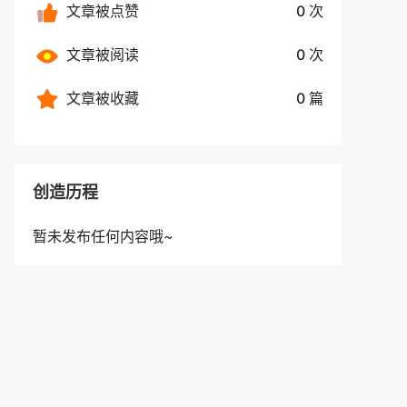
文章被点赞
0 次
文章被阅读
0 次
文章被收藏
0 篇
创造历程
暂未发布任何内容哦~