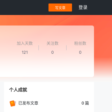
登录
写文章
加入天数
关注数
粉丝数
121
0
0
个人成就
已发布文章
0 篇