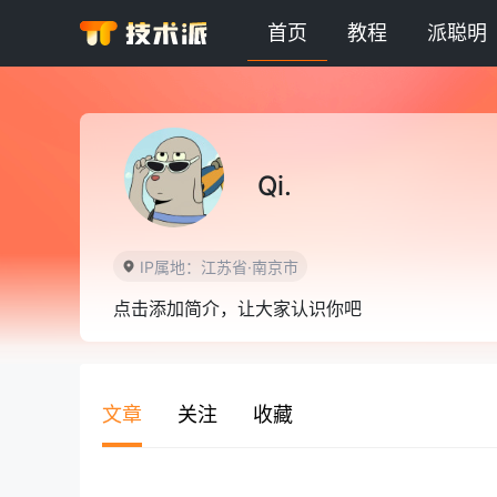
首页
教程
派聪明
Qi.
IP属地：江苏省·南京市
点击添加简介，让大家认识你吧
文章
关注
收藏