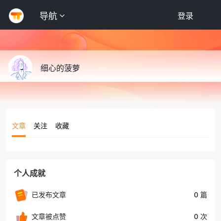
导航
登录
细心的菠萝
文章
关注
收藏
个人成就
已发布文章
0 篇
文章被点赞
0 次