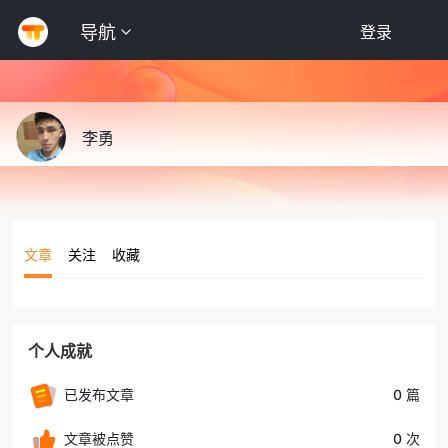
导航
登录
李勇
文章
关注
收藏
个人成就
已发布文章
0 篇
文章被点赞
0 次