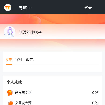
导航
登录
活泼的小鸭子
文章
关注
收藏
个人成就
已发布文章
0 篇
文章被点赞
0 次