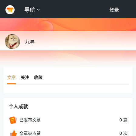
导航
登录
九寻
文章
关注
收藏
个人成就
已发布文章
0 篇
文章被点赞
0 次