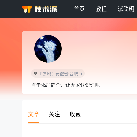
首页
教程
派聪明
一
IP属地：安徽省·合肥市
点击添加简介，让大家认识你吧
文章
关注
收藏