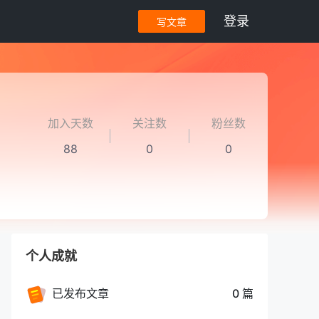
登录
写文章
加入天数
关注数
粉丝数
88
0
0
个人成就
已发布文章
0 篇