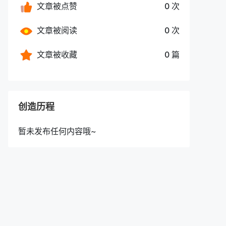
文章被点赞
0 次
文章被阅读
0 次
文章被收藏
0 篇
创造历程
暂未发布任何内容哦~