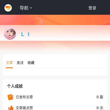
导航
登录
🇱 🇮
文章
关注
收藏
个人成就
已发布文章
0 篇
文章被点赞
0 次