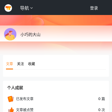
导航
登录
小巧的大山
文章
关注
收藏
个人成就
已发布文章
0 篇
文章被点赞
0 次