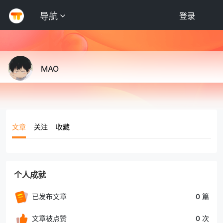
导航
登录
MAO
文章
关注
收藏
个人成就
已发布文章
0 篇
文章被点赞
0 次