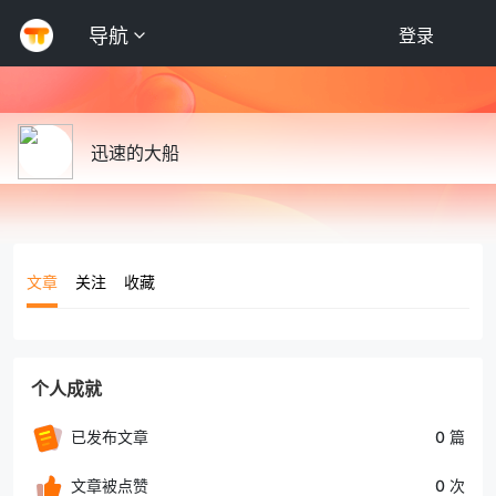
导航
登录
迅速的大船
文章
关注
收藏
个人成就
已发布文章
0 篇
文章被点赞
0 次