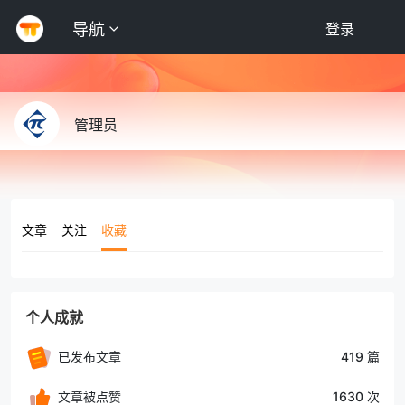
导航
登录
管理员
文章
关注
收藏
个人成就
已发布文章
419 篇
文章被点赞
1630 次