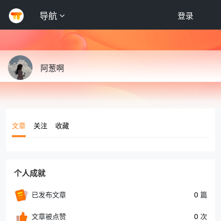
导航
登录
阿葱啊
文章
关注
收藏
个人成就
已发布文章
0 篇
文章被点赞
0 次