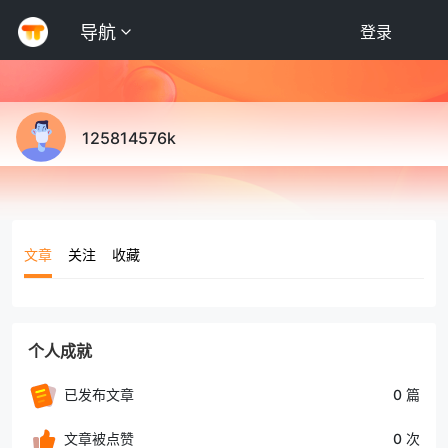
导航
登录
125814576k
文章
关注
收藏
个人成就
已发布文章
0 篇
文章被点赞
0 次