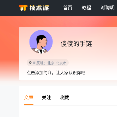
首页
教程
派聪明
傻傻的手链
IP属地：北京·北京市
点击添加简介，让大家认识你吧
文章
关注
收藏