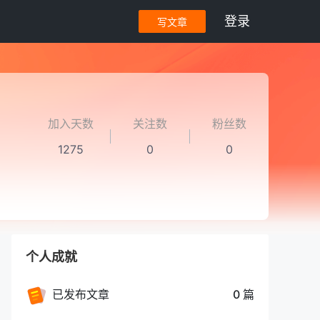
登录
写文章
加入天数
关注数
粉丝数
1275
0
0
个人成就
已发布文章
0 篇