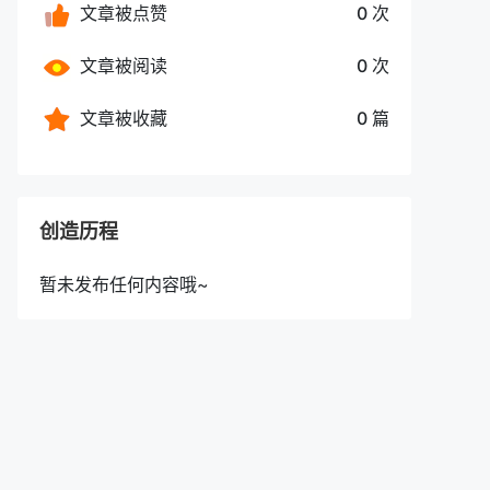
文章被点赞
0 次
文章被阅读
0 次
文章被收藏
0 篇
创造历程
暂未发布任何内容哦~