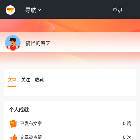
导航
登录
搞怪的春天
文章
关注
收藏
个人成就
已发布文章
0 篇
文章被点赞
0 次