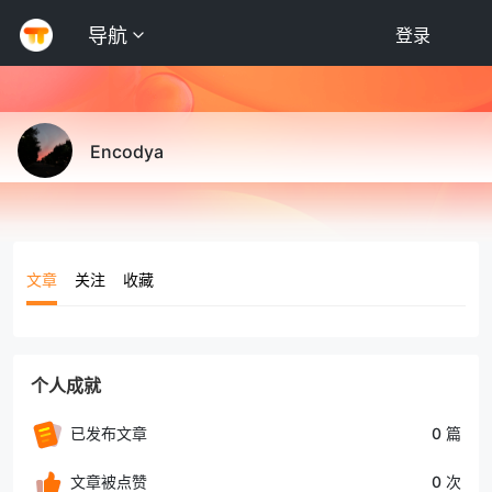
导航
登录
Encodya
文章
关注
收藏
个人成就
已发布文章
0 篇
文章被点赞
0 次