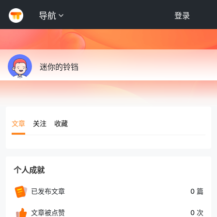
导航
登录
迷你的铃铛
文章
关注
收藏
个人成就
已发布文章
0 篇
文章被点赞
0 次