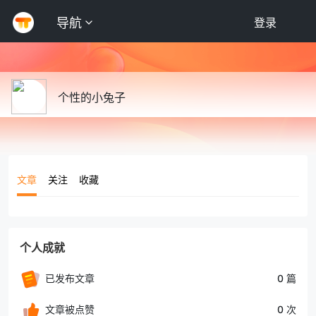
导航
登录
个性的小兔子
文章
关注
收藏
个人成就
已发布文章
0 篇
文章被点赞
0 次