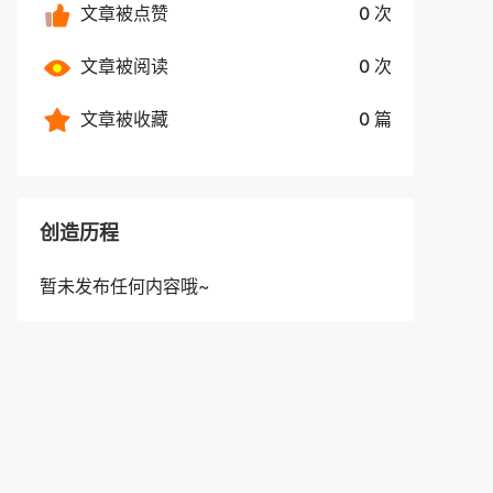
文章被点赞
0 次
文章被阅读
0 次
文章被收藏
0 篇
创造历程
暂未发布任何内容哦~