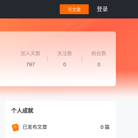
登录
写文章
加入天数
关注数
粉丝数
797
0
0
个人成就
已发布文章
0 篇