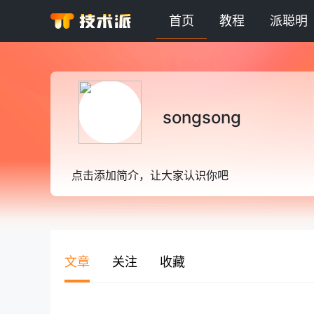
首页
教程
派聪明
songsong
点击添加简介，让大家认识你吧
文章
关注
收藏