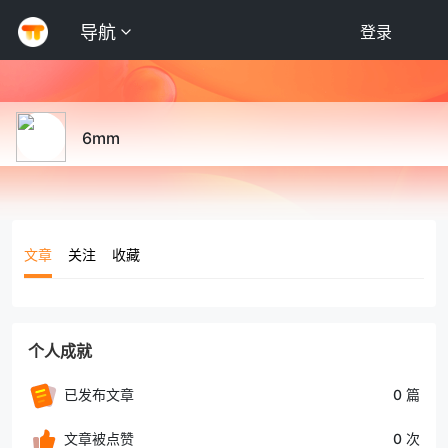
导航
登录
6mm
文章
关注
收藏
个人成就
已发布文章
0 篇
文章被点赞
0 次