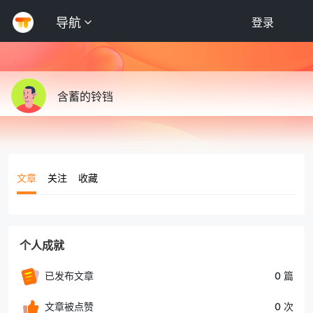
导航
登录
含蓄的铃铛
文章
关注
收藏
个人成就
已发布文章
0 篇
文章被点赞
0 次