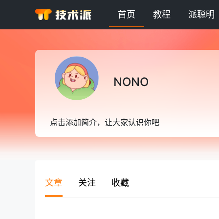
首页
教程
派聪明
NONO
点击添加简介，让大家认识你吧
文章
关注
收藏