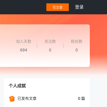
登录
写文章
加入天数
关注数
粉丝数
694
0
0
个人成就
已发布文章
0 篇