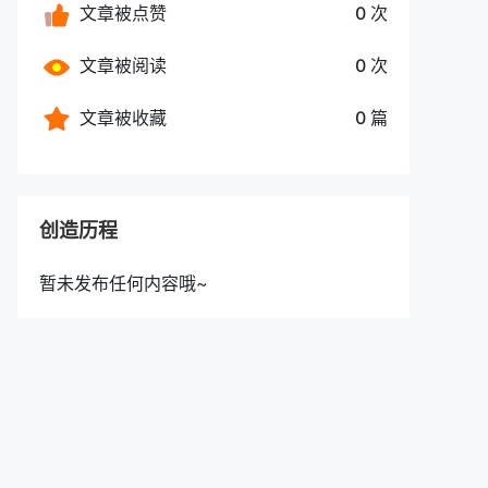
文章被点赞
0 次
文章被阅读
0 次
文章被收藏
0 篇
创造历程
暂未发布任何内容哦~